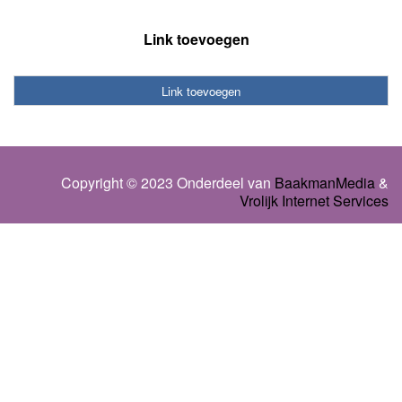
Link toevoegen
Link toevoegen
Copyright © 2023 Onderdeel van
BaakmanMedia
&
Vrolijk Internet Services